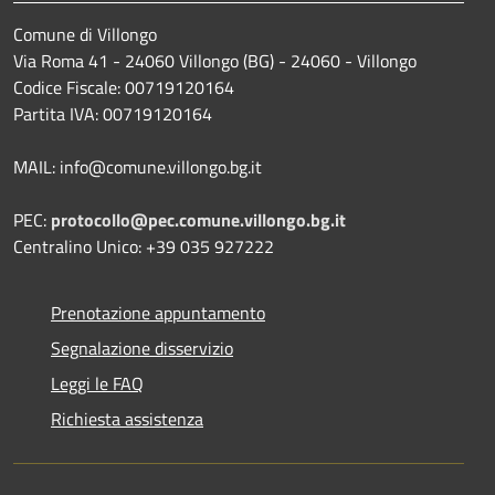
Comune di Villongo
Via Roma 41 - 24060 Villongo (BG) - 24060 - Villongo
Codice Fiscale: 00719120164
Partita IVA: 00719120164
MAIL: info@comune.villongo.bg.it
PEC:
protocollo@pec.comune.villongo.bg.it
Centralino Unico: +39 035 927222
Prenotazione appuntamento
Segnalazione disservizio
Leggi le FAQ
Richiesta assistenza