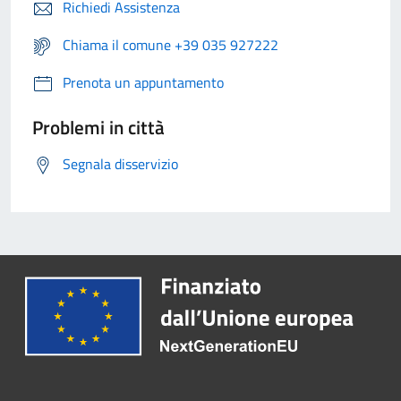
Richiedi Assistenza
Chiama il comune +39 035 927222
Prenota un appuntamento
Problemi in città
Segnala disservizio