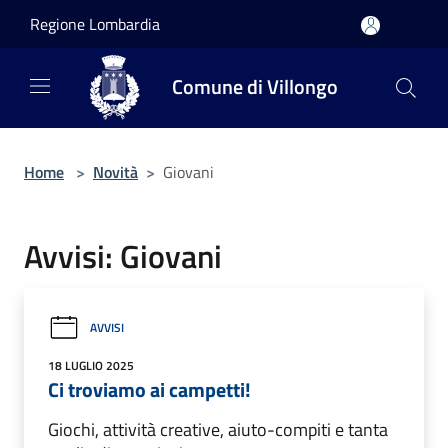
Salta al contenuto principale
Regione Lombardia
Comune di Villongo
Home
>
Novità
>
Giovani
Avvisi: Giovani
AVVISI
18 LUGLIO 2025
Ci troviamo ai campetti!
Giochi, attività creative, aiuto-compiti e tanta