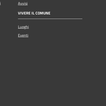
i
Avvisi
VIVERE IL COMUNE
Luoghi
Eventi