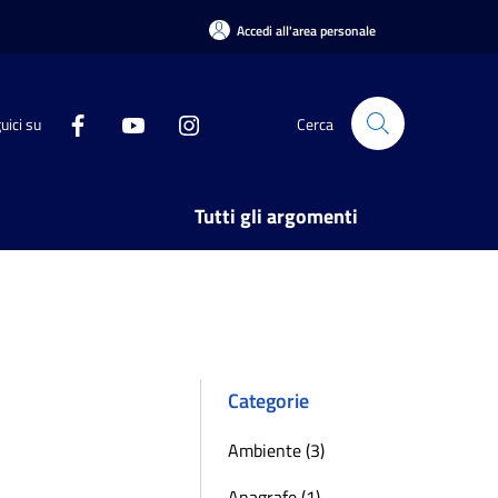
Accedi all'area personale
uici su
Cerca
Tutti gli argomenti
Categorie
Ambiente (3)
Anagrafe (1)