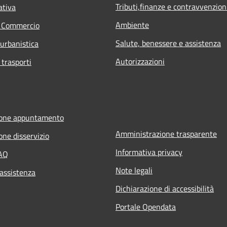
Tributi,finanze e contravvenzion
ativa
Ambiente
e Commercio
Salute, benessere e assistenza
 urbanistica
Autorizzazioni
 trasporti
ione appuntamento
Amministrazione trasparente
one disservizio
Informativa privacy
FAQ
Note legali
 assistenza
Dichiarazione di accessibilità
Portale Opendata