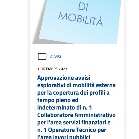
AVVISI
1 DICEMBRE 2023
Approvazione avvisi
esplorativi di mobilità esterna
per la copertura dei profili a
tempo pieno ed
indeterminato di n. 1
Collaboratore Amministrativo
per l'area servizi finanziari e
n. 1 Operatore Tecnico per
l'area lavori pubblici