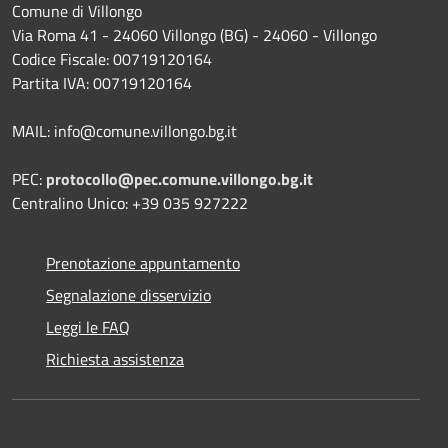
Comune di Villongo
Via Roma 41 - 24060 Villongo (BG) - 24060 - Villongo
Codice Fiscale: 00719120164
Partita IVA: 00719120164
MAIL: info@comune.villongo.bg.it
PEC:
protocollo@pec.comune.villongo.bg.it
Centralino Unico: +39 035 927222
Prenotazione appuntamento
Segnalazione disservizio
Leggi le FAQ
Richiesta assistenza