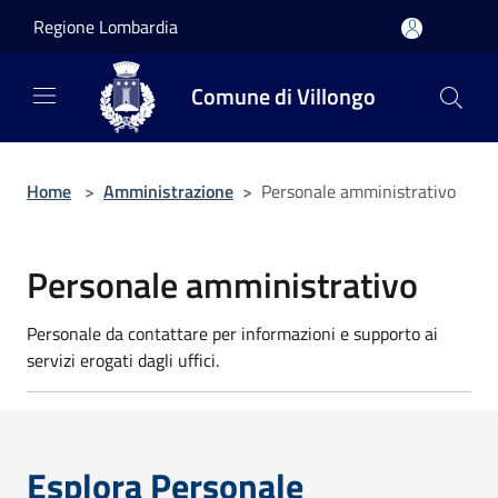
Salta al contenuto principale
Regione Lombardia
Comune di Villongo
Home
>
Amministrazione
>
Personale amministrativo
Personale amministrativo
Personale da contattare per informazioni e supporto ai
servizi erogati dagli uffici.
Esplora Personale