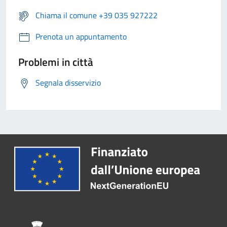
Chiama il comune +39 035 927222
Prenota un appuntamento
Problemi in città
Segnala disservizio