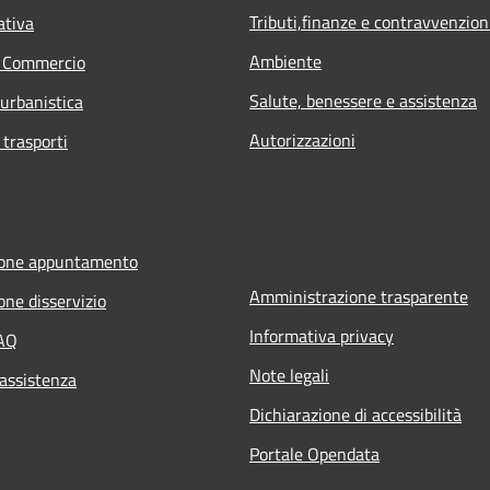
Tributi,finanze e contravvenzion
ativa
Ambiente
e Commercio
Salute, benessere e assistenza
 urbanistica
Autorizzazioni
 trasporti
ione appuntamento
Amministrazione trasparente
one disservizio
Informativa privacy
FAQ
Note legali
 assistenza
Dichiarazione di accessibilità
Portale Opendata