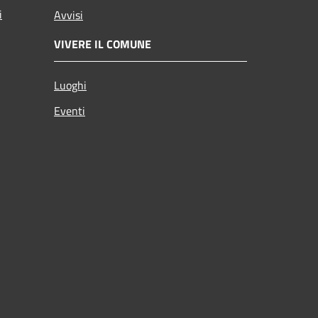
i
Avvisi
VIVERE IL COMUNE
Luoghi
Eventi