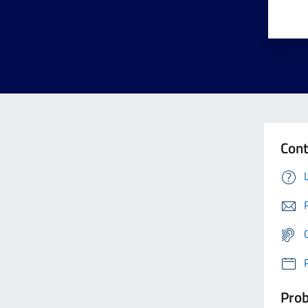
Cont
Prob