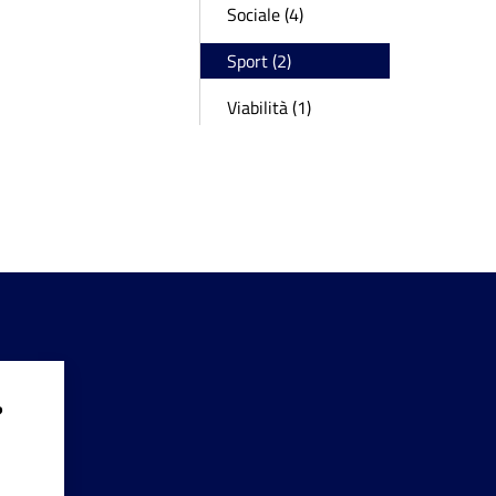
Sociale (4)
Sport (2)
Viabilità (1)
?