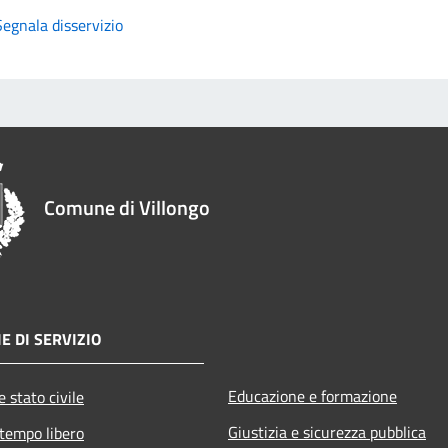
Segnala disservizio
Comune di Villongo
E DI SERVIZIO
Educazione e formazione
 stato civile
Giustizia e sicurezza pubblica
 tempo libero