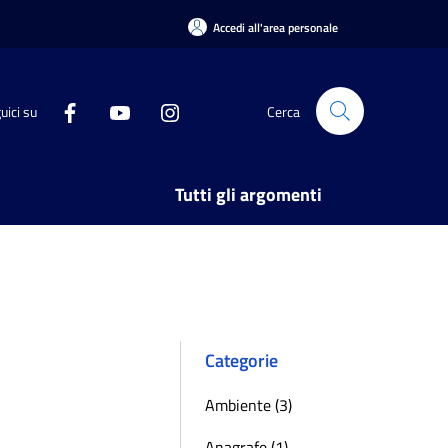
Accedi all'area personale
uici su
Cerca
Tutti gli argomenti
Categorie
Ambiente (3)
Anagrafe (1)