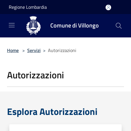
Salta al contenuto principale
Regione Lombardia
Comune di Villongo
Home
>
Servizi
>
Autorizzazioni
Autorizzazioni
Esplora Autorizzazioni