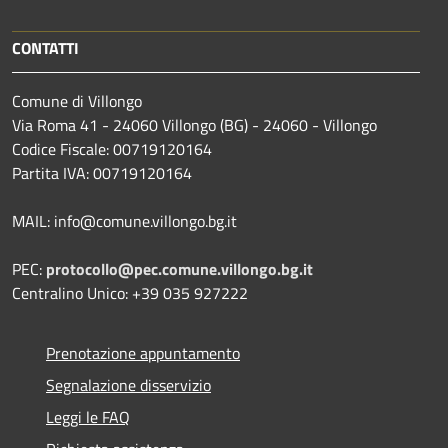
CONTATTI
Comune di Villongo
Via Roma 41 - 24060 Villongo (BG) - 24060 - Villongo
Codice Fiscale: 00719120164
Partita IVA: 00719120164
MAIL: info@comune.villongo.bg.it
PEC:
protocollo@pec.comune.villongo.bg.it
Centralino Unico: +39 035 927222
Prenotazione appuntamento
Segnalazione disservizio
Leggi le FAQ