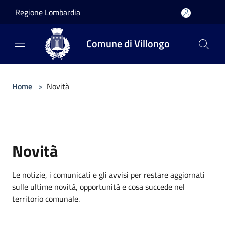
Salta al contenuto principale
Regione Lombardia
Comune di Villongo
Home
>
Novità
Novità
Le notizie, i comunicati e gli avvisi per restare aggiornati
sulle ultime novità, opportunità e cosa succede nel
territorio comunale.