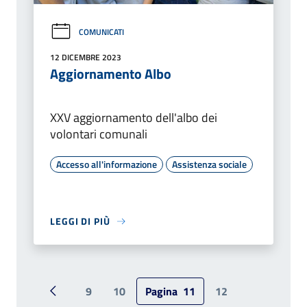
COMUNICATI
12 DICEMBRE 2023
Aggiornamento Albo
XXV aggiornamento dell'albo dei
volontari comunali
Accesso all'informazione
Assistenza sociale
LEGGI DI PIÙ
9
10
Pagina
11
12
Pagina precedente