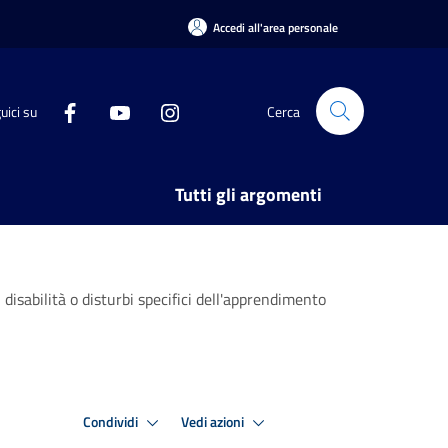
Accedi all'area personale
uici su
Cerca
Tutti gli argomenti
isabilità o disturbi specifici dell'apprendimento
Condividi
Vedi azioni