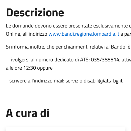
Descrizione
Le domande devono essere presentate esclusivamente onl
Online, all'indirizzo
www.bandi.regione.lombardia.it
a par
Si informa inoltre, che per chiarimenti relativi al Bando, è
- rivolgersi al numero dedicato di ATS: 035/385514, attivo
alle ore 12:30 oppure
- scrivere all'indirizzo mail: servizio.disabili@ats-bg.it
A cura di