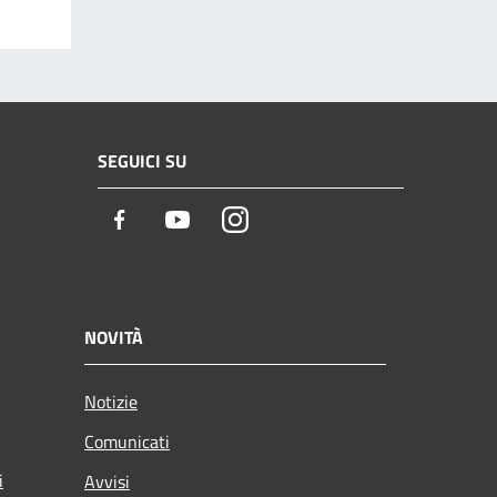
SEGUICI SU
Facebook
Youtube
Instagram
NOVITÀ
Notizie
Comunicati
i
Avvisi