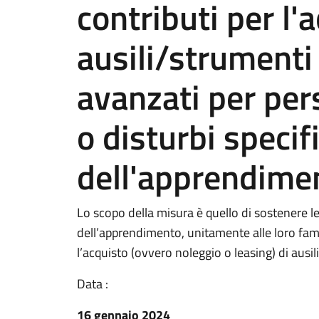
contributi per l'
ausili/strument
avanzati per per
o disturbi specifi
dell'apprendime
Lo scopo della misura è quello di sostenere le 
dell’apprendimento, unitamente alle loro fa
l’acquisto (ovvero noleggio o leasing) di ausi
Data :
16 gennaio 2024