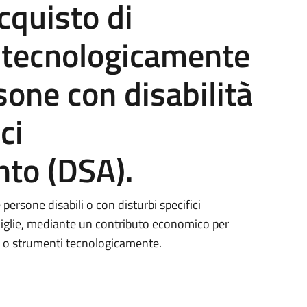
acquisto di
i tecnologicamente
sone con disabilità
ci
nto (DSA).
persone disabili o con disturbi specifici
miglie, mediante un contributo economico per
li o strumenti tecnologicamente.