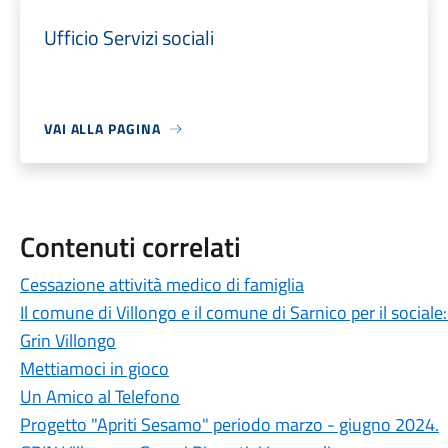
Ufficio Servizi sociali
VAI ALLA PAGINA
Contenuti correlati
Cessazione attività medico di famiglia
Il comune di Villongo e il comune di Sarnico per il social
Grin Villongo
Mettiamoci in gioco
Un Amico al Telefono
Progetto "Apriti Sesamo" periodo marzo - giugno 2024.