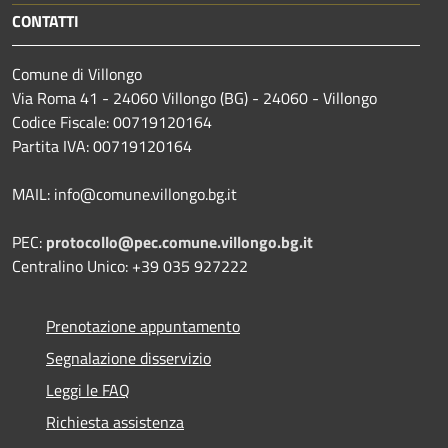
CONTATTI
Comune di Villongo
Via Roma 41 - 24060 Villongo (BG) - 24060 - Villongo
Codice Fiscale: 00719120164
Partita IVA: 00719120164
MAIL: info@comune.villongo.bg.it
PEC:
protocollo@pec.comune.villongo.bg.it
Centralino Unico: +39 035 927222
Prenotazione appuntamento
Segnalazione disservizio
Leggi le FAQ
Richiesta assistenza