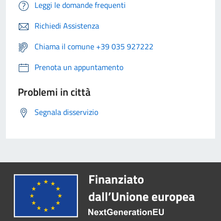
Leggi le domande frequenti
Richiedi Assistenza
Chiama il comune +39 035 927222
Prenota un appuntamento
Problemi in città
Segnala disservizio