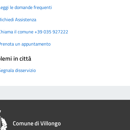
Leggi le domande frequenti
Richiedi Assistenza
Chiama il comune +39 035 927222
Prenota un appuntamento
lemi in città
Segnala disservizio
Comune di Villongo