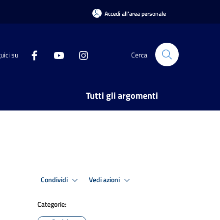
Accedi all'area personale
uici su
Cerca
Tutti gli argomenti
Condividi
Vedi azioni
Categorie: