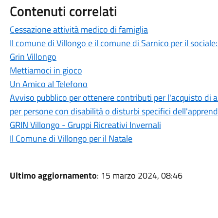
Contenuti correlati
Cessazione attività medico di famiglia
Il comune di Villongo e il comune di Sarnico per il social
Grin Villongo
Mettiamoci in gioco
Un Amico al Telefono
Avviso pubblico per ottenere contributi per l'acquisto di
per persone con disabilità o disturbi specifici dell'appre
GRIN Villongo - Gruppi Ricreativi Invernali
Il Comune di Villongo per il Natale
Ultimo aggiornamento
: 15 marzo 2024, 08:46