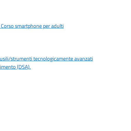
e: Corso smartphone per adulti
 ausili/strumenti tecnologicamente avanzati
ndimento (DSA).