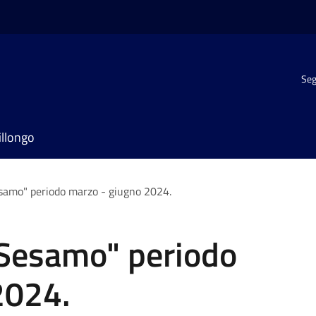
Seg
illongo
esamo" periodo marzo - giugno 2024.
 Sesamo" periodo
2024.