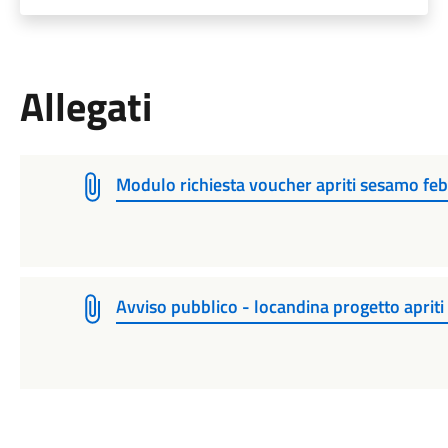
Allegati
Modulo richiesta voucher apriti sesamo fe
Avviso pubblico - locandina progetto aprit