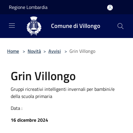
Salta al contenuto principale
Regione Lombardia
Comune di Villongo
Home
>
Novità
>
Avvisi
>
Grin Villongo
Grin Villongo
Gruppi ricreativi intelligenti invernali per bambini/e
della scuola primaria
Data :
16 dicembre 2024