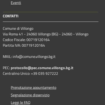
Eventi
CONTATTI
Comune di Villongo
Via Roma 41 - 24060 Villongo (BG) - 24060 - Villongo
Codice Fiscale: 00719120164
Partita IVA: 00719120164
MAIL: info@comune.villongo.bg.it
PEC:
protocollo@pec.comune.villongo.bg.it
Centralino Unico: +39 035 927222
Prenotazione appuntamento
Segnalazione disservizio
Leggi le FAQ