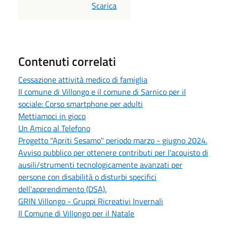
PDF
Scarica
Contenuti correlati
Cessazione attività medico di famiglia
Il comune di Villongo e il comune di Sarnico per il
sociale: Corso smartphone per adulti
Mettiamoci in gioco
Un Amico al Telefono
Progetto "Apriti Sesamo" periodo marzo - giugno 2024.
Avviso pubblico per ottenere contributi per l'acquisto di
ausili/strumenti tecnologicamente avanzati per
persone con disabilità o disturbi specifici
dell'apprendimento (DSA).
GRIN Villongo - Gruppi Ricreativi Invernali
Il Comune di Villongo per il Natale