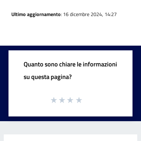
Ultimo aggiornamento
: 16 dicembre 2024, 14:27
Quanto sono chiare le informazioni
su questa pagina?