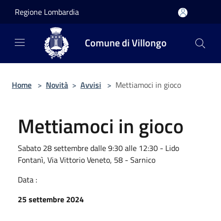
Salta al contenuto principale
Regione Lombardia
Comune di Villongo
Home
>
Novità
>
Avvisi
>
Mettiamoci in gioco
Mettiamoci in gioco
Sabato 28 settembre dalle 9:30 alle 12:30 - Lido
Fontanì, Via Vittorio Veneto, 58 - Sarnico
Data :
25 settembre 2024