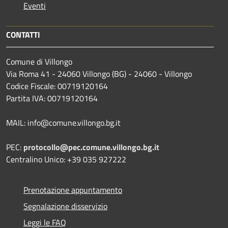
Eventi
CONTATTI
Comune di Villongo
Via Roma 41 - 24060 Villongo (BG) - 24060 - Villongo
Codice Fiscale: 00719120164
Partita IVA: 00719120164
MAIL: info@comune.villongo.bg.it
PEC:
protocollo@pec.comune.villongo.bg.it
Centralino Unico: +39 035 927222
Prenotazione appuntamento
Segnalazione disservizio
Leggi le FAQ