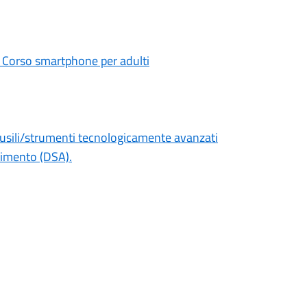
e: Corso smartphone per adulti
 ausili/strumenti tecnologicamente avanzati
ndimento (DSA).