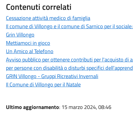
Contenuti correlati
Cessazione attività medico di famiglia
Il comune di Villongo e il comune di Sarnico per il social
Grin Villongo
Mettiamoci in gioco
Un Amico al Telefono
Avviso pubblico per ottenere contributi per l'acquisto di
per persone con disabilità o disturbi specifici dell'appre
GRIN Villongo - Gruppi Ricreativi Invernali
Il Comune di Villongo per il Natale
Ultimo aggiornamento
: 15 marzo 2024, 08:46