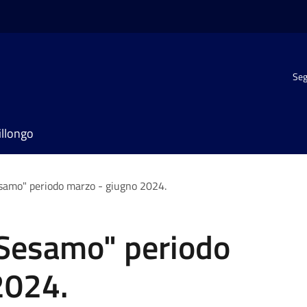
Seg
illongo
esamo" periodo marzo - giugno 2024.
 Sesamo" periodo
2024.