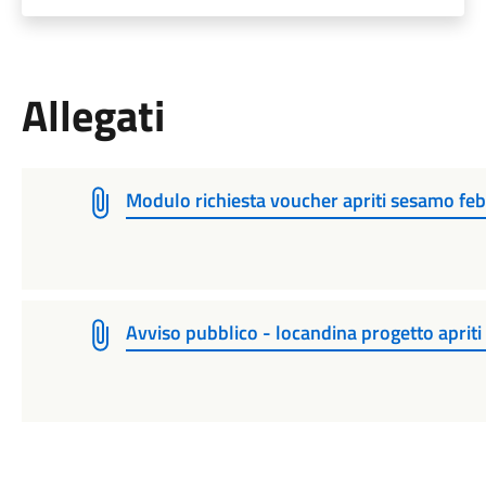
Allegati
Modulo richiesta voucher apriti sesamo fe
Avviso pubblico - locandina progetto aprit