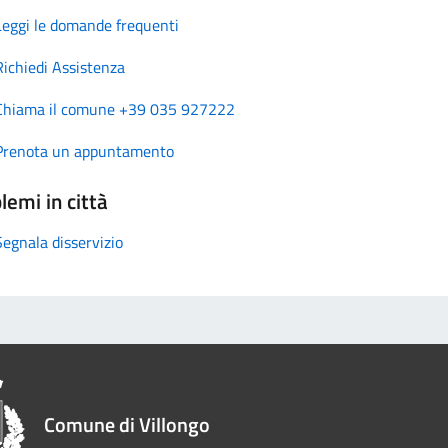
Leggi le domande frequenti
Richiedi Assistenza
Chiama il comune +39 035 927222
Prenota un appuntamento
lemi in città
Segnala disservizio
Comune di Villongo