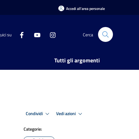
Accedi all'area personale
uici su
Cerca
Tutti gli argomenti
Condividi
Vedi azioni
Categorie: