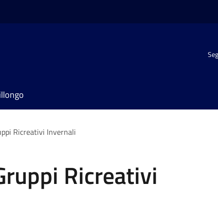
Seg
illongo
ppi Ricreativi Invernali
Gruppi Ricreativi