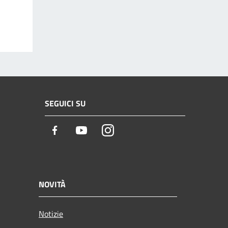
SEGUICI SU
Facebook
Youtube
Instagram
NOVITÀ
Notizie