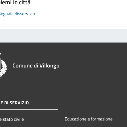
lemi in città
Segnala disservizio
Comune di Villongo
E DI SERVIZIO
Educazione e formazione
 stato civile