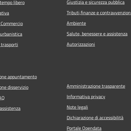
Giustizia e sicurezza pubblica
 tempo libero
Tributi,finanze e contravvenzion
ativa
Ambiente
e Commercio
Salute, benessere e assistenza
 urbanistica
Autorizzazioni
 trasporti
ione appuntamento
Amministrazione trasparente
one disservizio
Informativa privacy
FAQ
Note legali
 assistenza
Dichiarazione di accessibilità
Portale Opendata