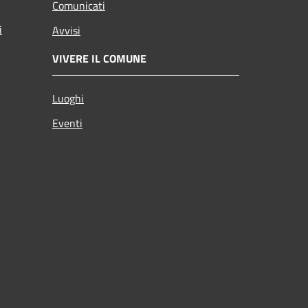
Comunicati
i
Avvisi
VIVERE IL COMUNE
Luoghi
Eventi