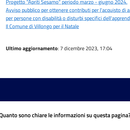
Progetto "Apriti Sesamo" periodo marzo - giugno 2024.
Avviso pubblico per ottenere contributi per l'acquisto di
per persone con disabilità o disturbi specifici dell'appre
Il Comune di Villongo per il Natale
Ultimo aggiornamento
: 7 dicembre 2023, 17:04
Quanto sono chiare le informazioni su questa pagina