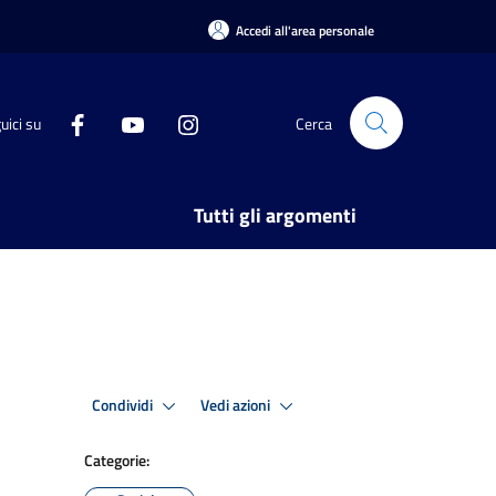
Accedi all'area personale
uici su
Cerca
Tutti gli argomenti
Condividi
Vedi azioni
Categorie: