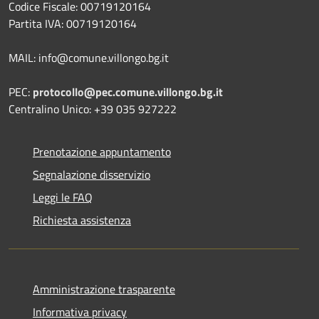
Codice Fiscale: 00719120164
Partita IVA: 00719120164
MAIL: info@comune.villongo.bg.it
PEC:
protocollo@pec.comune.villongo.bg.it
Centralino Unico: +39 035 927222
Prenotazione appuntamento
Segnalazione disservizio
Leggi le FAQ
Richiesta assistenza
Amministrazione trasparente
Informativa privacy