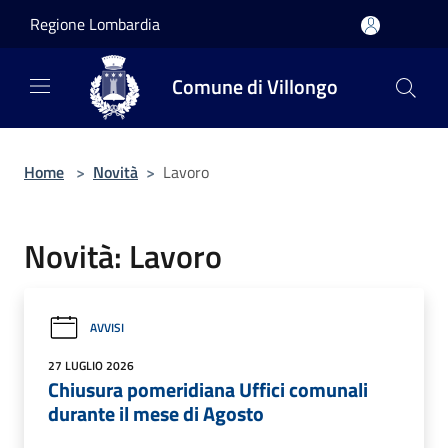
Salta al contenuto principale
Regione Lombardia
Comune di Villongo
Home
>
Novità
>
Lavoro
Novità: Lavoro
AVVISI
27 LUGLIO 2026
Chiusura pomeridiana Uffici comunali
durante il mese di Agosto