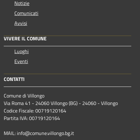
Notizie
Comunicati
Avvisi
VIVERE IL COMUNE
Luoghi
Eventi
CONTATTI
Comune di Villongo
Via Roma 41 - 24060 Villongo (BG) - 24060 - Villongo
Codice Fiscale: 00719120164
Partita IVA: 00719120164
MAIL: info@comune.villongo.bg.it