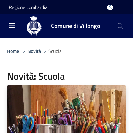
Salta al contenuto principale
Regione Lombardia
Comune di Villongo
Home
>
Novità
>
Scuola
Novità: Scuola