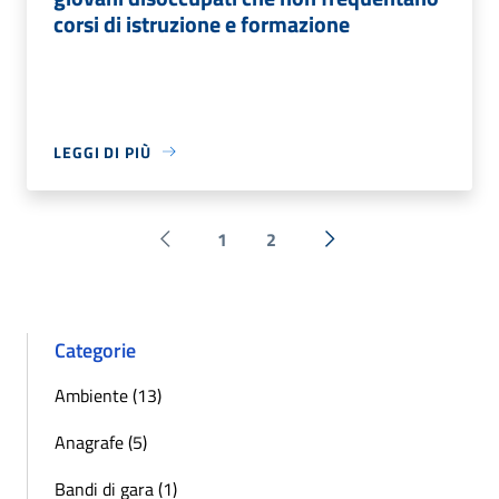
corsi di istruzione e formazione
LEGGI DI PIÙ
1
2
Pagina precedente
Successiva »
Categorie
Ambiente (13)
Anagrafe (5)
Bandi di gara (1)