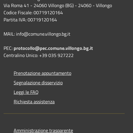
Via Roma 41 - 24060 Villongo (BG) - 24060 - Villongo
Codice Fiscale: 00719120164
Partita IVA: 00719120164
MAIL: info@comune.villongo.bg.it
PEC:
protocollo@pec.comune.villongo.bg.it
Centralino Unico: +39 035 927222
Prenotazione appuntamento
Segnalazione disservizio
Leggi le FAQ
Richiesta assistenza
Amministrazione trasparente