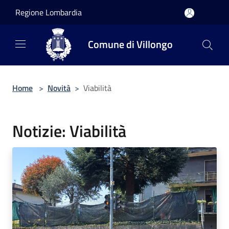
Salta al contenuto principale
Regione Lombardia
Comune di Villongo
Home
>
Novità
>
Viabilità
Notizie: Viabilità