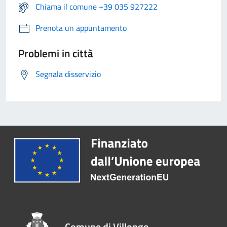
Chiama il comune +39 035 927222
Prenota un appuntamento
Problemi in città
Segnala disservizio
Comune di Villongo