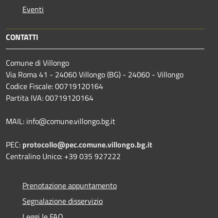
Eventi
CONTATTI
Comune di Villongo
Via Roma 41 - 24060 Villongo (BG) - 24060 - Villongo
Codice Fiscale: 00719120164
Partita IVA: 00719120164
MAIL: info@comune.villongo.bg.it
PEC:
protocollo@pec.comune.villongo.bg.it
Centralino Unico: +39 035 927222
Prenotazione appuntamento
Segnalazione disservizio
Leggi le FAQ