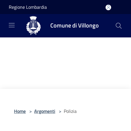
Salta al contenuto principale
Regione Lombardia
Comune di Villongo
Home
>
Argomenti
>
Polizia