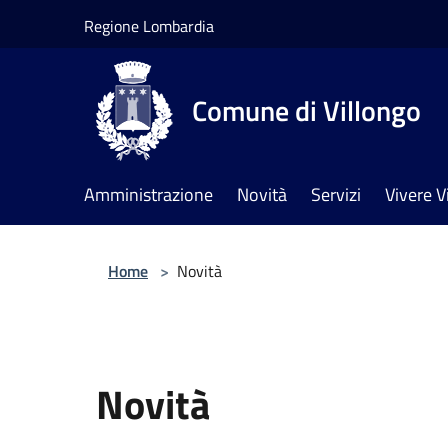
Salta al contenuto principale
Regione Lombardia
Comune di Villongo
Amministrazione
Novità
Servizi
Vivere V
Home
>
Novità
Novità