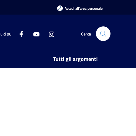
Accedi all'area personale
uici su
Cerca
Tutti gli argomenti