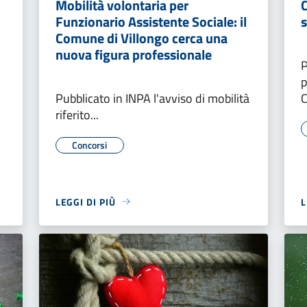
Mobilità volontaria per
C
Funzionario Assistente Sociale: il
Comune di Villongo cerca una
nuova figura professionale
P
p
Pubblicato in INPA l'avviso di mobilità
C
riferito...
Concorsi
LEGGI DI PIÙ
L