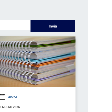
Invia
AVVISI
0 GIUGNO 2026