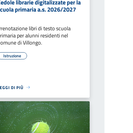
edole librarie digitalizzate per la
scuola primaria a.s. 2026/2027
renotazione libri di testo scuola
rimaria per alunni residenti nel
omune di Villongo.
Istruzione
EGGI DI PIÙ