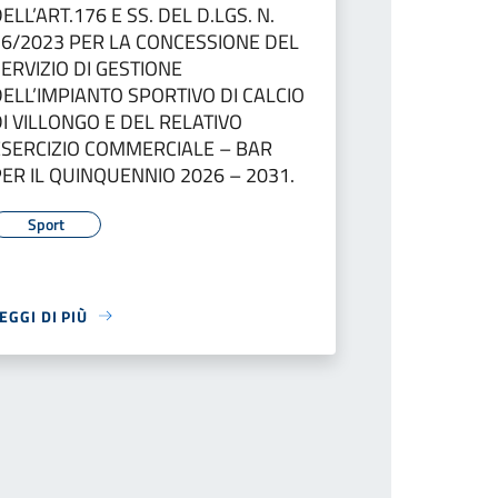
ELL’ART.176 E SS. DEL D.LGS. N.
36/2023 PER LA CONCESSIONE DEL
ERVIZIO DI GESTIONE
DELL’IMPIANTO SPORTIVO DI CALCIO
DI VILLONGO E DEL RELATIVO
ESERCIZIO COMMERCIALE – BAR
PER IL QUINQUENNIO 2026 – 2031.
Sport
EGGI DI PIÙ
ina successiva