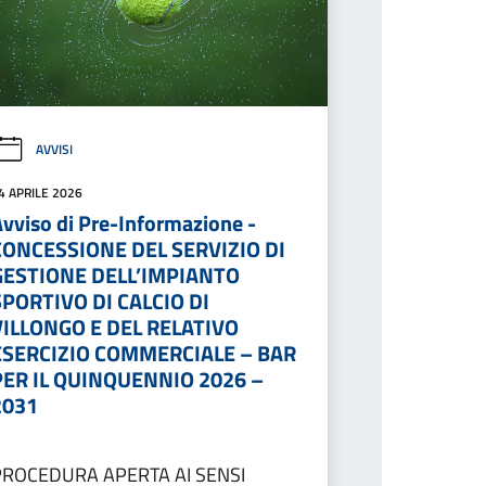
AVVISI
4 APRILE 2026
Avviso di Pre-Informazione -
CONCESSIONE DEL SERVIZIO DI
GESTIONE DELL’IMPIANTO
SPORTIVO DI CALCIO DI
VILLONGO E DEL RELATIVO
ESERCIZIO COMMERCIALE – BAR
PER IL QUINQUENNIO 2026 –
2031
PROCEDURA APERTA AI SENSI