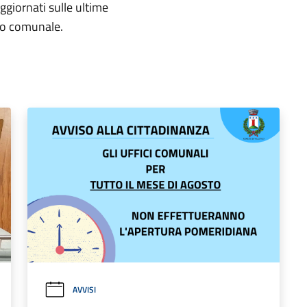
aggiornati sulle ultime
rio comunale.
AVVISI