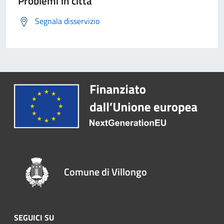
Problemi in città
Segnala disservizio
Comune di Villongo
SEGUICI SU