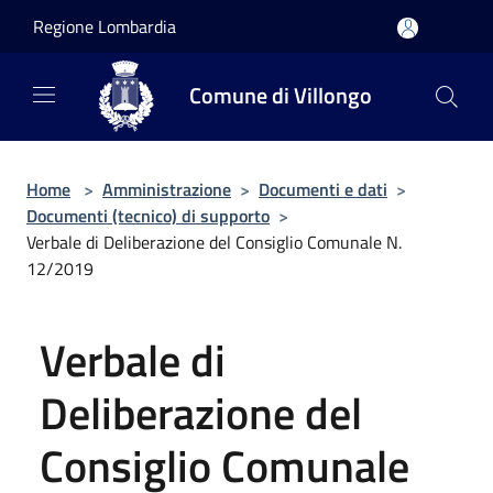
Salta al contenuto principale
Regione Lombardia
Comune di Villongo
Home
>
Amministrazione
>
Documenti e dati
>
Documenti (tecnico) di supporto
>
Verbale di Deliberazione del Consiglio Comunale N.
12/2019
Verbale di
Deliberazione del
Consiglio Comunale