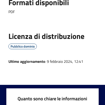
Formati disponibili
PDF
Licenza di distribuzione
Pubblico dominio
Ultimo aggiornamento
: 9 febbraio 2024, 12:41
Quanto sono chiare le informazioni