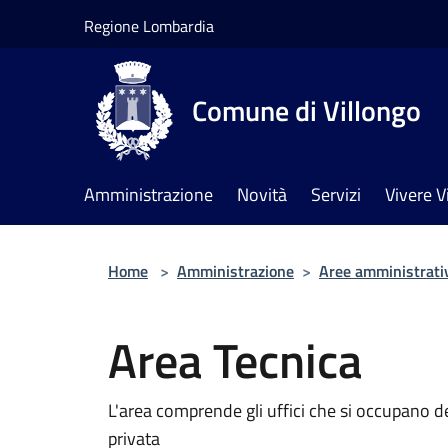
Salta al contenuto principale
Regione Lombardia
Comune di Villongo
Amministrazione
Novità
Servizi
Vivere V
Home
>
Amministrazione
>
Aree amministrati
Area Tecnica
L'area comprende gli uffici che si occupano del
privata