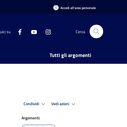
Accedi all'area personale
uici su
Cerca
Tutti gli argomenti
Condividi
Vedi azioni
Argomenti: