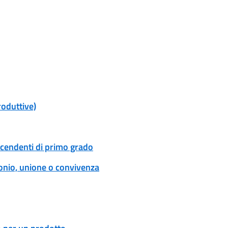
roduttive)
scendenti di primo grado
onio, unione o convivenza