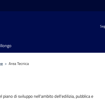
Seg
illongo
ve
>
Area Tecnica
 piano di sviluppo nell'ambito dell'edilizia, pubblica e