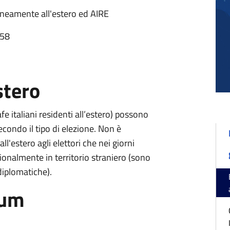
raneamente all'estero ed AIRE
:58
stero
grafe italiani residenti all’estero) possono
 secondo il tipo di elezione. Non è
all'estero agli elettori che nei giorni
sionalmente in territorio straniero (sono
diplomatiche).
dum