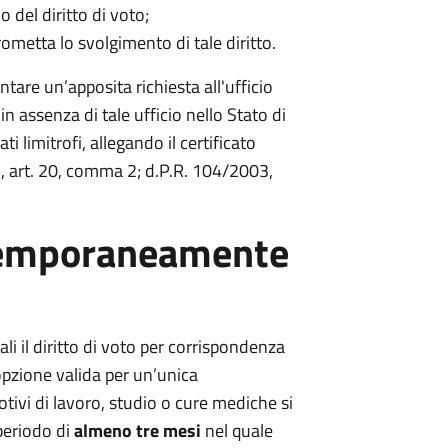
o del diritto di voto;
ometta lo svolgimento di tale diritto.
ntare un’apposita richiesta all'ufficio
 in assenza di tale ufficio nello Stato di
ti limitrofi, allegando il certificato
01, art. 20, comma 2; d.P.R. 104/2003,
i temporaneamente
li il diritto di voto per corrispondenza
opzione valida per un’unica
motivi di lavoro, studio o cure mediche si
periodo di
almeno tre mesi
nel quale