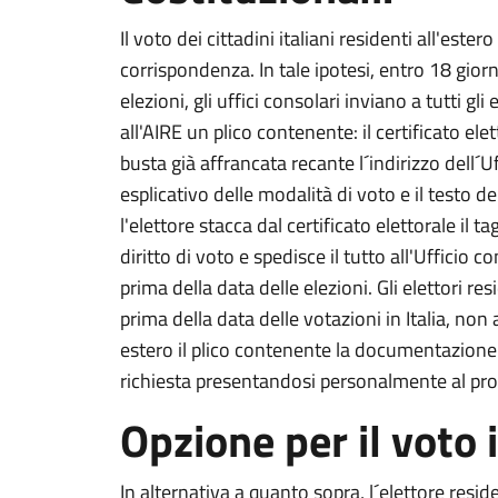
Il voto dei cittadini italiani residenti all'este
corrispondenza. In tale ipotesi, entro 18 giorni
elezioni, gli uffici consolari inviano a tutti gli e
all'AIRE un plico contenente: il certificato ele
busta già affrancata recante l´indirizzo dell´
esplicativo delle modalità di voto e il testo
l'elettore stacca dal certificato elettorale il 
diritto di voto e spedisce il tutto all'Ufficio
prima della data delle elezioni. Gli elettori res
prima della data delle votazioni in Italia, non
estero il plico contenente la documentazione 
richiesta presentandosi personalmente al pro
Opzione per il voto i
In alternativa a quanto sopra, l´elettore resid