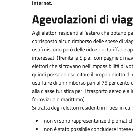
internet.
Agevolazioni di viag
Agli elettori residenti all’estero che optano pe
corrisposto alcun rimborso delle spese di viag
usufruiscono però delle riduzioni tariffarie app
interessati (Trenitalia S.p.a.; compagnie di nav
elettori che si trovano nell’impossibilità di vo
quindi possono esercitare il proprio diritto d
usufluire di un rimborso pari al 75 per cento de
alla classe turistica per il trasporto aereo e a
ferroviario o marittimo).
Si tratta degli elettori residenti in Paesi in cui:
non vi sono rappresentanze diplomatiche
non è stato possibile concludere intese 