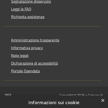
Segnalazione disservizio
Leggi le FAQ
Richiesta assistenza
Amministrazione trasparente
Informativa privacy
Note legali
Dichiarazione di accessibilità
Portale Opendata
RSS
Copyright © 2026 • Comune di
×
Accessibilità
Villongo • Powered by
Informazioni sui cookie
Privacy
Municipium
Accesso
•