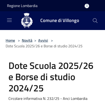
Salta al contenuto principale
Regione Lombardia
Comune di Villongo
Home
>
Novità
>
Avvisi
>
Dote Scuola 2025/26 e Borse di studio 2024/25
Dote Scuola 2025/26
e Borse di studio
2024/25
Circolare informativa N. 232/25 - Anci Lombardia