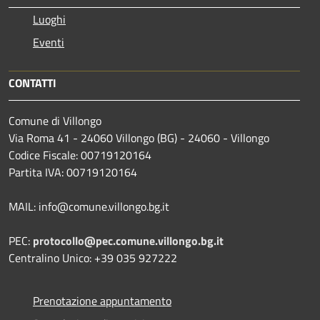
Luoghi
Eventi
CONTATTI
Comune di Villongo
Via Roma 41 - 24060 Villongo (BG) - 24060 - Villongo
Codice Fiscale: 00719120164
Partita IVA: 00719120164
MAIL: info@comune.villongo.bg.it
PEC:
protocollo@pec.comune.villongo.bg.it
Centralino Unico: +39 035 927222
Prenotazione appuntamento