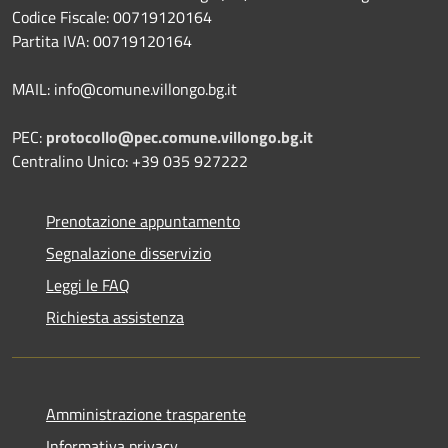
Codice Fiscale: 00719120164
Partita IVA: 00719120164
MAIL: info@comune.villongo.bg.it
PEC:
protocollo@pec.comune.villongo.bg.it
Centralino Unico: +39 035 927222
Prenotazione appuntamento
Segnalazione disservizio
Leggi le FAQ
Richiesta assistenza
Amministrazione trasparente
Informativa privacy