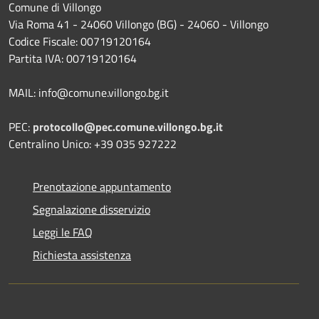
Comune di Villongo
Via Roma 41 - 24060 Villongo (BG) - 24060 - Villongo
Codice Fiscale: 00719120164
Partita IVA: 00719120164
MAIL: info@comune.villongo.bg.it
PEC:
protocollo@pec.comune.villongo.bg.it
Centralino Unico: +39 035 927222
Prenotazione appuntamento
Segnalazione disservizio
Leggi le FAQ
Richiesta assistenza