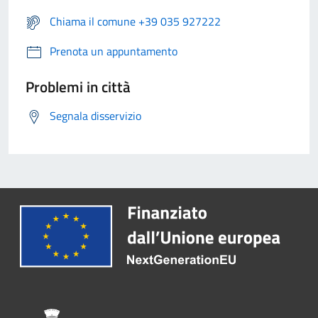
Chiama il comune +39 035 927222
Prenota un appuntamento
Problemi in città
Segnala disservizio