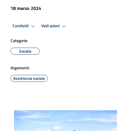
18 marzo 2024
Condividi
Vedi azioni
Categorie:
Sociale
Argomenti:
Assistenza sociale