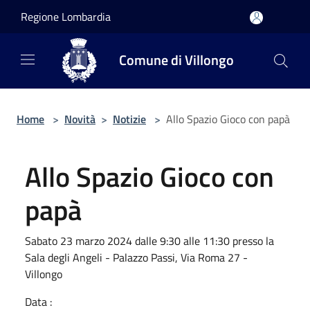
Salta al contenuto principale
Regione Lombardia
Comune di Villongo
Home
>
Novità
>
Notizie
>
Allo Spazio Gioco con papà
Allo Spazio Gioco con
papà
Sabato 23 marzo 2024 dalle 9:30 alle 11:30 presso la
Sala degli Angeli - Palazzo Passi, Via Roma 27 -
Villongo
Data :