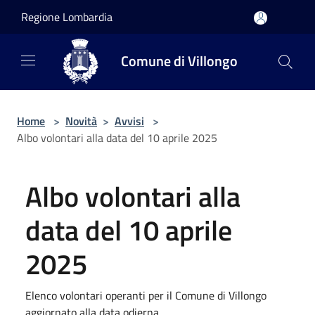
Salta al contenuto principale
Regione Lombardia
Comune di Villongo
Home
>
Novità
>
Avvisi
>
Albo volontari alla data del 10 aprile 2025
Albo volontari alla
data del 10 aprile
2025
Elenco volontari operanti per il Comune di Villongo
aggiornato alla data odierna