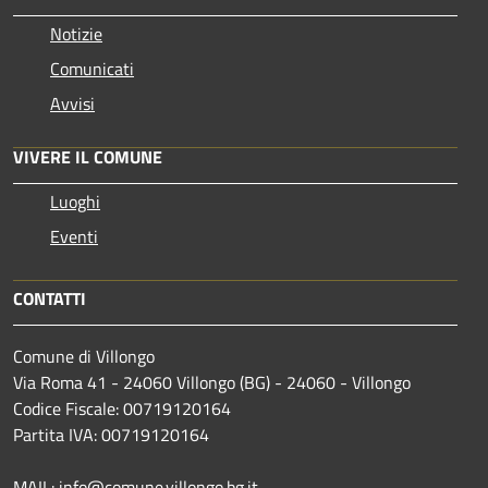
Notizie
Comunicati
Avvisi
VIVERE IL COMUNE
Luoghi
Eventi
CONTATTI
Comune di Villongo
Via Roma 41 - 24060 Villongo (BG) - 24060 - Villongo
Codice Fiscale: 00719120164
Partita IVA: 00719120164
MAIL: info@comune.villongo.bg.it