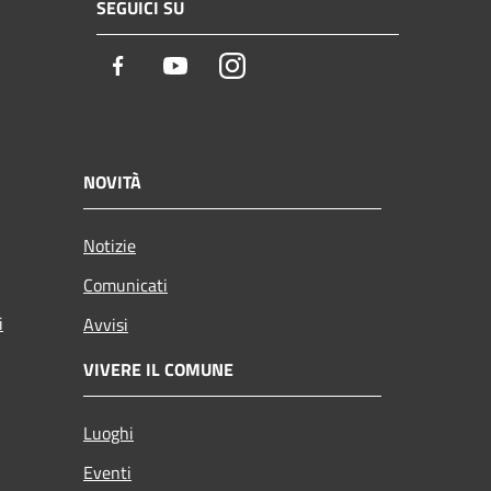
SEGUICI SU
Facebook
Youtube
Instagram
NOVITÀ
Notizie
Comunicati
i
Avvisi
VIVERE IL COMUNE
Luoghi
Eventi