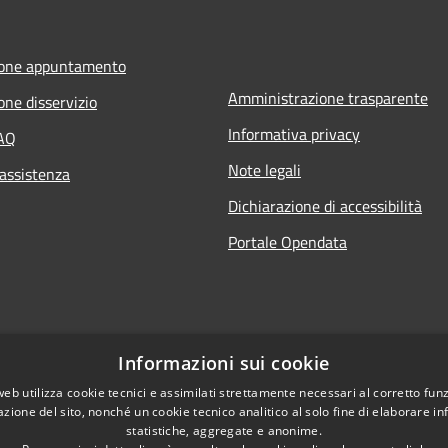
ione appuntamento
Amministrazione trasparente
one disservizio
Informativa privacy
FAQ
Note legali
 assistenza
Dichiarazione di accessibilità
Portale Opendata
Informazioni sui cookie
web utilizza cookie tecnici e assimilati strettamente necessari al corretto fu
azione del sito, nonché un cookie tecnico analitico al solo fine di elaborare i
statistiche, aggregate e anonime.