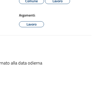
Comune
Lavoro
Argomenti:
Lavoro
rnato alla data odierna