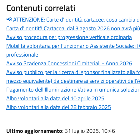
Contenuti correlati
📢 ATTENZIONE: Carte d'identità cartacee, cosa cambia 
Carta d'Identità Cartacea: dal 3 agosto 2026 non avrà più
Avviso procedura per progressione verticale ordinaria
Mobilità volontaria per Funzionario Assistente Sociale: i
professionale
Avviso Scadenza Concessioni Cimiteriali - Anno 2026
Avviso pubblico per la ricerca di sponsor finalizzato alla f
mezzo equivalente) da destinare ai servizi operativi dell
Pagamento dell'Illuminazione Votiva in un'unica soluzio
Albo volontari alla data del 10 aprile 2025
Albo volontari alla data del 28 febbraio 2025
Ultimo aggiornamento
: 31 luglio 2025, 10:46