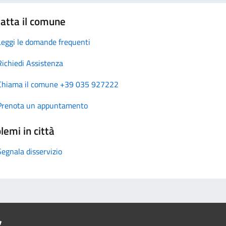
atta il comune
Leggi le domande frequenti
Richiedi Assistenza
Chiama il comune +39 035 927222
Prenota un appuntamento
lemi in città
Segnala disservizio