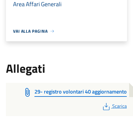
Area Affari Generali
VAI ALLA PAGINA
Allegati
29- registro volontari 40 aggiornamento
PDF
Scarica