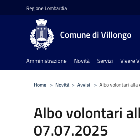
Salta al contenuto principale
Regione Lombardia
Comune di Villongo
Amministrazione
Novità
Servizi
Vivere V
Home
>
Novità
>
Avvisi
>
Albo volontari alla
Albo volontari al
07.07.2025