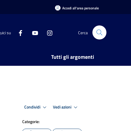
Accedi all'area personale
uici su
Cerca
Tutti gli argomenti
Condividi
Vedi azioni
Categorie: