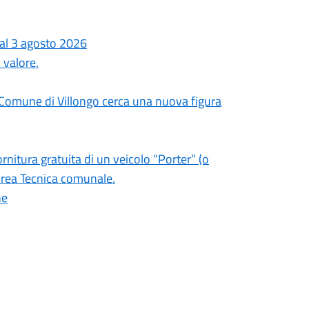
dal 3 agosto 2026
 valore.
l Comune di Villongo cerca una nuova figura
ornitura gratuita di un veicolo “Porter” (o
’Area Tecnica comunale.
ne