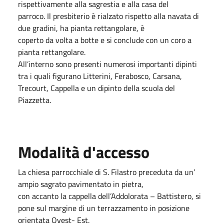
rispettivamente alla sagrestia e alla casa del
parroco. Il presbiterio è rialzato rispetto alla navata di
due gradini, ha pianta rettangolare, è
coperto da volta a botte e si conclude con un coro a
pianta rettangolare.
All’interno sono presenti numerosi importanti dipinti
tra i quali figurano Litterini, Ferabosco, Carsana,
Trecourt, Cappella e un dipinto della scuola del
Piazzetta.
Modalità d'accesso
La chiesa parrocchiale di S. Filastro preceduta da un’
ampio sagrato pavimentato in pietra,
con accanto la cappella dell’Addolorata – Battistero, si
pone sul margine di un terrazzamento in posizione
orientata Ovest- Est.