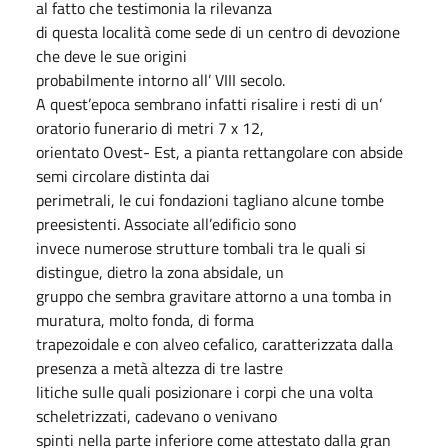
al fatto che testimonia la rilevanza
di questa località come sede di un centro di devozione
che deve le sue origini
probabilmente intorno all’ VIII secolo.
A quest’epoca sembrano infatti risalire i resti di un’
oratorio funerario di metri 7 x 12,
orientato Ovest- Est, a pianta rettangolare con abside
semi circolare distinta dai
perimetrali, le cui fondazioni tagliano alcune tombe
preesistenti. Associate all’edificio sono
invece numerose strutture tombali tra le quali si
distingue, dietro la zona absidale, un
gruppo che sembra gravitare attorno a una tomba in
muratura, molto fonda, di forma
trapezoidale e con alveo cefalico, caratterizzata dalla
presenza a metà altezza di tre lastre
litiche sulle quali posizionare i corpi che una volta
scheletrizzati, cadevano o venivano
spinti nella parte inferiore come attestato dalla gran