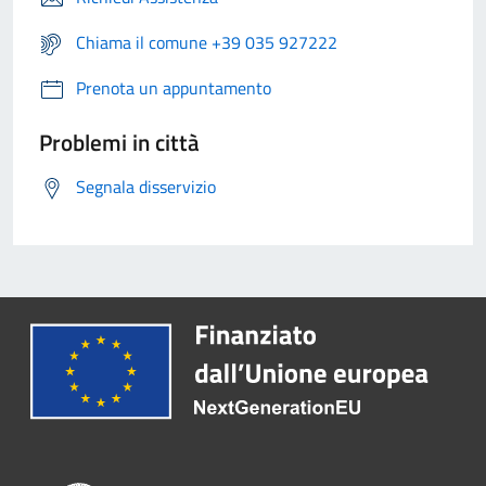
Chiama il comune +39 035 927222
Prenota un appuntamento
Problemi in città
Segnala disservizio