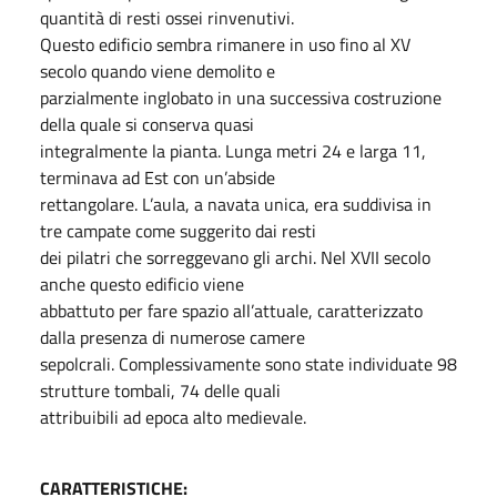
quantità di resti ossei rinvenutivi.
Questo edificio sembra rimanere in uso fino al XV
secolo quando viene demolito e
parzialmente inglobato in una successiva costruzione
della quale si conserva quasi
integralmente la pianta. Lunga metri 24 e larga 11,
terminava ad Est con un’abside
rettangolare. L’aula, a navata unica, era suddivisa in
tre campate come suggerito dai resti
dei pilatri che sorreggevano gli archi. Nel XVII secolo
anche questo edificio viene
abbattuto per fare spazio all’attuale, caratterizzato
dalla presenza di numerose camere
sepolcrali. Complessivamente sono state individuate 98
strutture tombali, 74 delle quali
attribuibili ad epoca alto medievale.
CARATTERISTICHE: