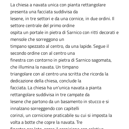
La chiesa a navata unica con pianta rettangolare
presenta una facciata suddivisa da
lesene, in tre settori e da una cornice, in due ordini. Il
settore centrale del primo ordine
ospita un portale in pietra di Sarnico con ritti decorati e
mensole che sorreggono un
timpano spezzato al centro, da una lapide. Segue il
secondo ordine con al centro una
finestra con contorno in pietra di Sarnico sagomata,
che illumina la navata. Un timpano
triangolare con al centro una scritta che ricorda la
dedicazione della chiesa, conclude la
facciata. La chiesa ha un'unica navata a pianta
rettangolare suddivisa in tre campate da
lesene che partono da un basamento in stucco e si
innalzano sorreggendo con capitelli
corinzi, un cornicione praticabile su cui si imposta la
volta a botte che copre la navata. Tre
finestre per lato, sopra il cornicione con relativa