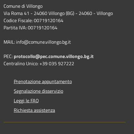
Comune di Villongo
Via Roma 41 - 24060 Villongo (BG) - 24060 - Villongo
Codice Fiscale: 00719120164
Partita IVA: 00719120164
MAIL: info@comune.villongo.bg.it
PEC:
protocollo@pec.comune.villongo.bg.it
Centralino Unico: +39 035 927222
Prenotazione appuntamento
Segnalazione disservizio
Leggi le FAQ
Richiesta assistenza