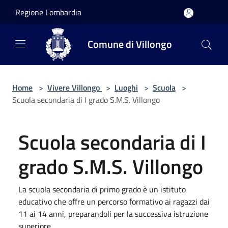
Salta al contenuto principale
Regione Lombardia
Comune di Villongo
Home
>
Vivere Villongo
>
Luoghi
>
Scuola
>
Scuola secondaria di I grado S.M.S. Villongo
Scuola secondaria di I
grado S.M.S. Villongo
La scuola secondaria di primo grado è un istituto
educativo che offre un percorso formativo ai ragazzi dai
11 ai 14 anni, preparandoli per la successiva istruzione
superiore.