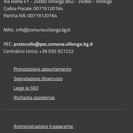
Via Roma 41 - 24060 Villongo (BG) - 24060 - Villongo
Codice Fiscale: 00719120164
Partita IVA: 00719120164
MAIL: info@comune.villongo.bg.it
PEC:
protocollo@pec.comune.villongo.bg.it
Centralino Unico: +39 035 927222
Prenotazione appuntamento
Segnalazione disservizio
Leggi le FAQ
Richiesta assistenza
Amministrazione trasparente