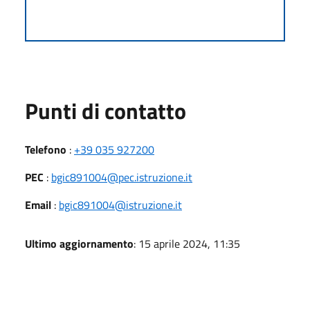
Punti di contatto
Telefono
:
+39 035 927200
PEC
:
bgic891004@pec.istruzione.it
Email
:
bgic891004@istruzione.it
Ultimo aggiornamento
: 15 aprile 2024, 11:35