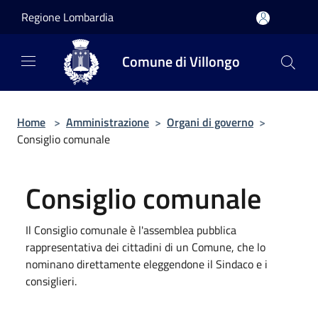
Salta al contenuto principale
Regione Lombardia
Comune di Villongo
Home
>
Amministrazione
>
Organi di governo
>
Consiglio comunale
Consiglio comunale
Il Consiglio comunale è l'assemblea pubblica
rappresentativa dei cittadini di un Comune, che lo
nominano direttamente eleggendone il Sindaco e i
consiglieri.