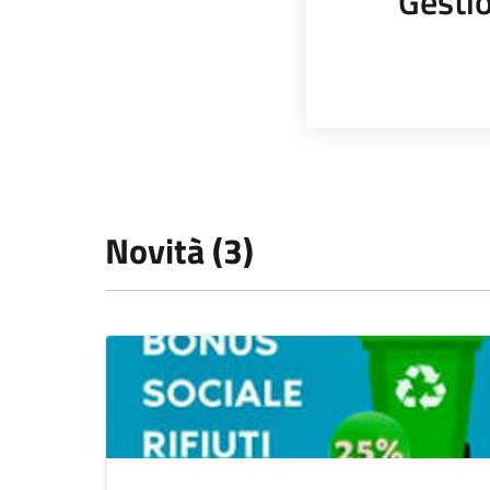
Gestio
Novità (3)