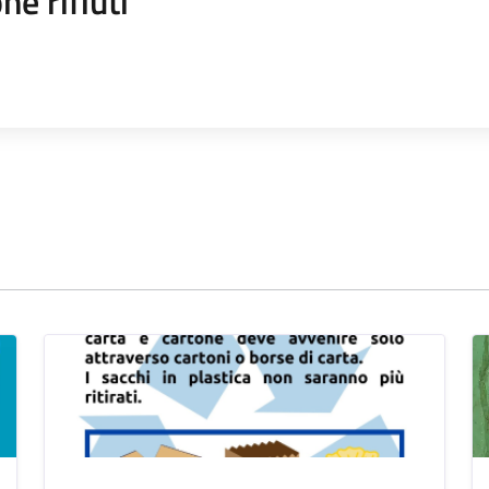
ne rifiuti