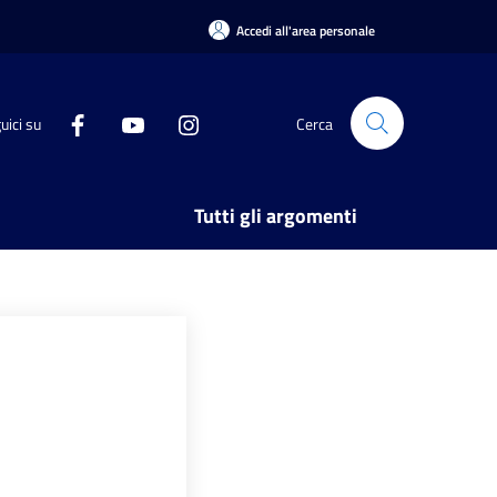
Accedi all'area personale
uici su
Cerca
Tutti gli argomenti