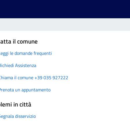
atta il comune
Leggi le domande frequenti
Richiedi Assistenza
Chiama il comune +39 035 927222
Prenota un appuntamento
lemi in città
Segnala disservizio