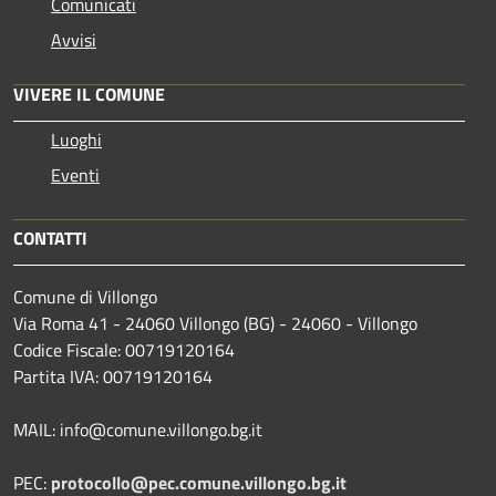
Comunicati
Avvisi
VIVERE IL COMUNE
Luoghi
Eventi
CONTATTI
Comune di Villongo
Via Roma 41 - 24060 Villongo (BG) - 24060 - Villongo
Codice Fiscale: 00719120164
Partita IVA: 00719120164
MAIL: info@comune.villongo.bg.it
PEC:
protocollo@pec.comune.villongo.bg.it