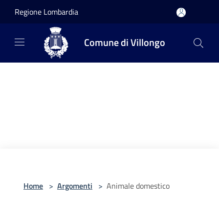
Salta al contenuto principale
Regione Lombardia
Comune di Villongo
Home
>
Argomenti
>
Animale domestico