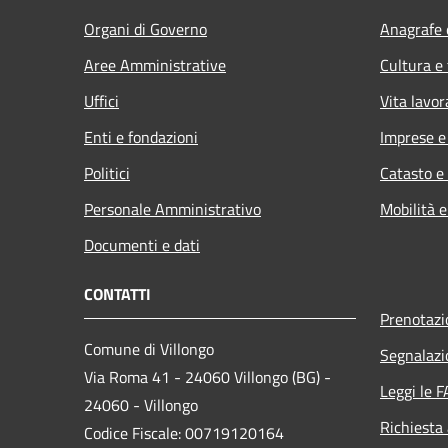
Organi di Governo
Anagrafe e
Aree Amministrative
Cultura e
Uffici
Vita lavor
Enti e fondazioni
Imprese 
Politici
Catasto e
Personale Amministrativo
Mobilità e
Documenti e dati
CONTATTI
Prenotaz
Comune di Villongo
Segnalazi
Via Roma 41 - 24060 Villongo (BG) -
Leggi le 
24060 - Villongo
Richiesta
Codice Fiscale: 00719120164