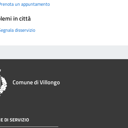
Prenota un appuntamento
lemi in città
Segnala disservizio
Comune di Villongo
E DI SERVIZIO