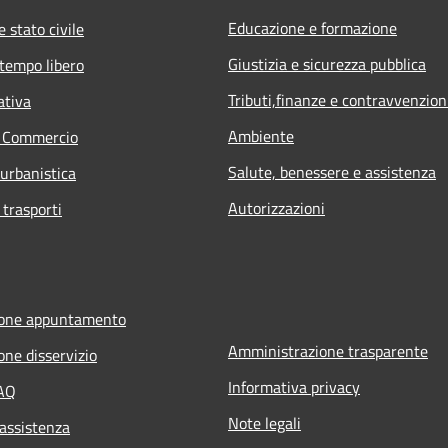
Educazione e formazione
 stato civile
Giustizia e sicurezza pubblica
 tempo libero
Tributi,finanze e contravvenzion
ativa
Ambiente
e Commercio
Salute, benessere e assistenza
 urbanistica
Autorizzazioni
 trasporti
ione appuntamento
Amministrazione trasparente
one disservizio
Informativa privacy
FAQ
Note legali
 assistenza