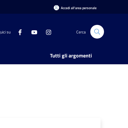
Accedi all'area personale
uici su
Cerca
Tutti gli argomenti