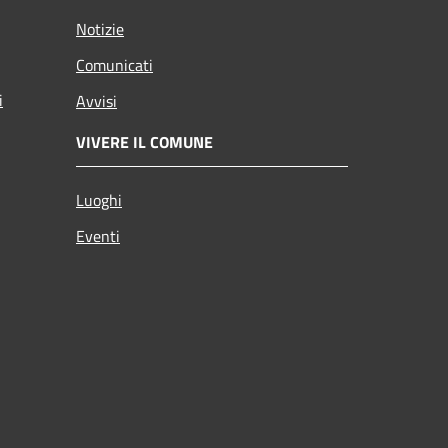
Notizie
Comunicati
i
Avvisi
VIVERE IL COMUNE
Luoghi
Eventi