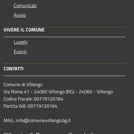
Comunicati
Avvisi
VIVERE IL COMUNE
Luoghi
Eventi
CONTATTI
Comune di Villongo
Via Roma 41 - 24060 Villongo (BG) - 24060 - Villongo
Codice Fiscale: 00719120164
Partita IVA: 00719120164
MAIL: info@comune.villongo.bg.it