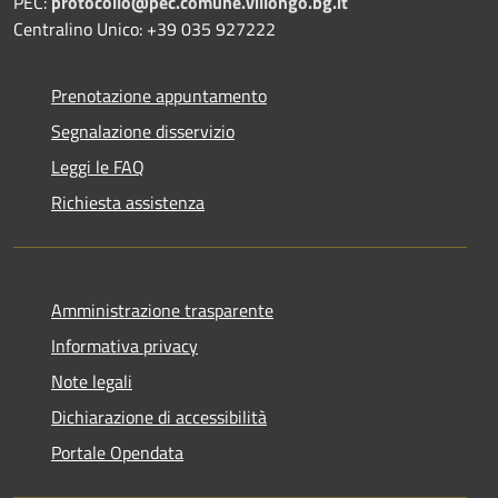
PEC:
protocollo@pec.comune.villongo.bg.it
Centralino Unico: +39 035 927222
Prenotazione appuntamento
Segnalazione disservizio
Leggi le FAQ
Richiesta assistenza
Amministrazione trasparente
Informativa privacy
Note legali
Dichiarazione di accessibilità
Portale Opendata