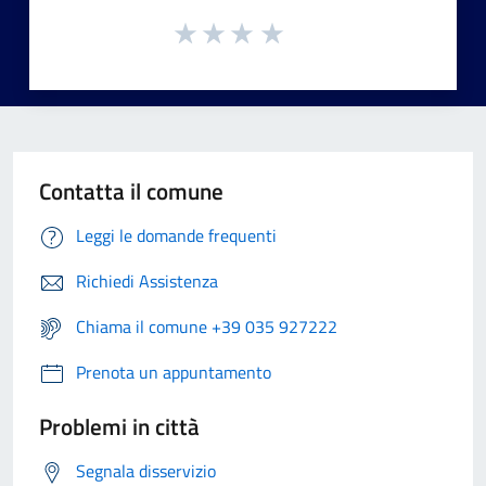
Contatta il comune
Leggi le domande frequenti
Richiedi Assistenza
Chiama il comune +39 035 927222
Prenota un appuntamento
Problemi in città
Segnala disservizio