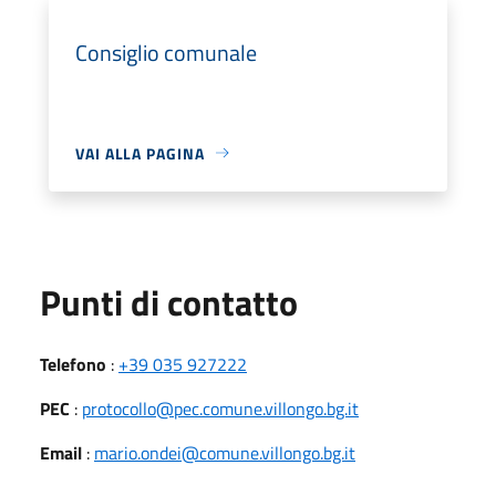
Consiglio comunale
VAI ALLA PAGINA
Punti di contatto
Telefono
:
+39 035 927222
PEC
:
protocollo@pec.comune.villongo.bg.it
Email
:
mario.ondei@comune.villongo.bg.it