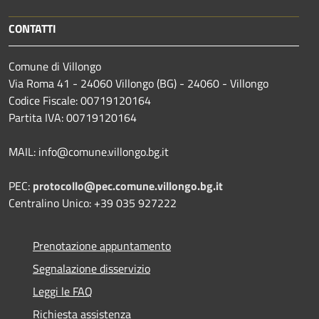
CONTATTI
Comune di Villongo
Via Roma 41 - 24060 Villongo (BG) - 24060 - Villongo
Codice Fiscale: 00719120164
Partita IVA: 00719120164
MAIL: info@comune.villongo.bg.it
PEC:
protocollo@pec.comune.villongo.bg.it
Centralino Unico: +39 035 927222
Prenotazione appuntamento
Segnalazione disservizio
Leggi le FAQ
Richiesta assistenza