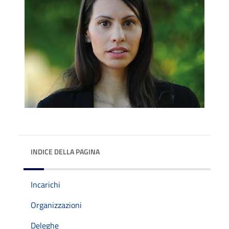
INDICE DELLA PAGINA
Incarichi
Organizzazioni
Deleghe