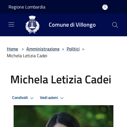
Salta al contenuto principale
Regione Lombardia
Comune di Villongo
Home
>
Amministrazione
>
Politici
>
Michela Letizia Cadei
Michela Letizia Cadei
Condividi
Vedi azioni