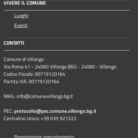
VIVERE IL COMUNE
Luoghi
Eventi
CONTATTI
Comune di Villongo
Via Roma 41 - 24060 Villongo (BG) - 24060 - Villongo
Codice Fiscale: 00719120164
Partita IVA: 00719120164
MAIL: info@comune.villongo.bg.it
PEC:
protocollo@pec.comune.villongo.bg.it
Centralino Unico: +39 035 927222
Prenotazione appuntamento