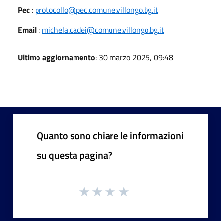
Pec
:
protocollo@pec.comune.villongo.bg.it
Email
:
michela.cadei@comune.villongo.bg.it
Ultimo aggiornamento
: 30 marzo 2025, 09:48
Quanto sono chiare le informazioni
su questa pagina?