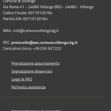
Comune di Villongo
Via Roma 41 - 24060 Villongo (BG) - 24060 - Villongo
Codice Fiscale: 00719120164
Partita IVA: 00719120164
MAIL: info@comune.villongo.bg.it
PEC:
protocollo@pec.comune.villongo.bg.it
Centralino Unico: +39 035 927222
Prenotazione appuntamento
Segnalazione disservizio
Leggi le FAQ
Richiesta assistenza