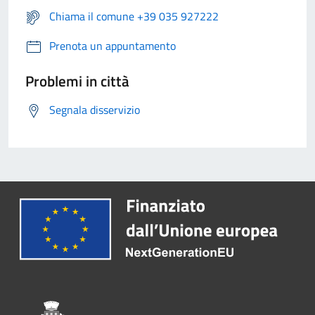
Chiama il comune +39 035 927222
Prenota un appuntamento
Problemi in città
Segnala disservizio