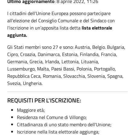
Ultimo aggiornamento
: 8 aprile 2022, 11:26
I cittadini dell'Unione Europea possono partecipare
all'elezione del Consiglio Comunale e del Sindaco con
l'iscrizione in un'apposita lista detta
lista elettorale
aggiunta.
Gli Stati membri sono 27 e sono: Austria, Belgio. Bulgaria,
Cipro, Croazia, Danimarca, Estonia, Finlandia, Francia,
Germania, Grecia, Irlanda, Lettonia, Lituania,
Lussemburgo, Malta, Paesi Bassi, Polonia, Portogallo,
Repubblica Ceca, Romania, Slovacchia, Slovenia, Spagna,
Svezia, Ungheria.
REQUISITI PER L'ISCRIZIONE:
Maggiore età;
Residenza nel Comune di Villongo;
Cittadinanza di uno stato membro dell'Unione;
Iscrizione nella lista elettorale aggiunga;