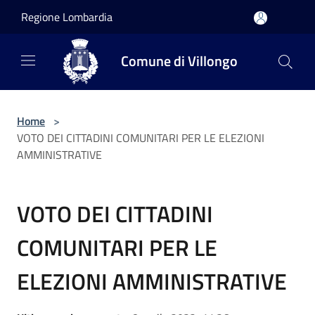
Salta al contenuto principale
Regione Lombardia
Comune di Villongo
Home
>
VOTO DEI CITTADINI COMUNITARI PER LE ELEZIONI
AMMINISTRATIVE
VOTO DEI CITTADINI
COMUNITARI PER LE
ELEZIONI AMMINISTRATIVE