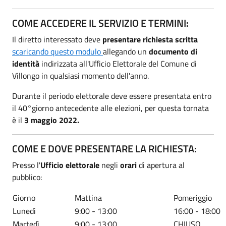
COME ACCEDERE IL SERVIZIO E TERMINI:
Il diretto interessato deve
presentare richiesta scritta
scaricando questo modulo
allegando un
documento di
identità
indirizzata all'Ufficio Elettorale del Comune di
Villongo in qualsiasi momento dell'anno.
Durante il periodo elettorale deve essere presentata entro
il 40°giorno antecedente alle elezioni, per questa tornata
è il
3 maggio 2022.
COME E DOVE PRESENTARE LA RICHIESTA:
Presso l'
Ufficio elettorale
negli
orari
di apertura al
pubblico:
Giorno
Mattina
Pomeriggio
Lunedì
9:00 - 13:00
16:00 - 18:00
Martedì
9:00 - 13:00
CHIUSO