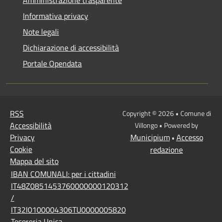
Amministrazione trasparente
Informativa privacy
Note legali
Dichiarazione di accessibilità
Portale Opendata
RSS
Copyright © 2026 • Comune di
Accessibilità
Villongo • Powered by
Privacy
Municipium
Accesso
•
Cookie
redazione
Mappa del sito
IBAN COMUNALI: per i cittadini
IT48Z0851453760000000120312
/
IT32I0100004306TU0000005820
Tesoreria Unica