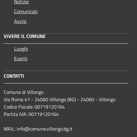
Notizie
Comunicati
Avvisi
VIVERE IL COMUNE
Luoghi
Eventi
CONTATTI
Comune di Villongo
Via Roma 41 - 24060 Villongo (BG) - 24060 - Villongo
Codice Fiscale: 00719120164
Partita IVA: 00719120164
MAIL: info@comune.villongo.bg.it