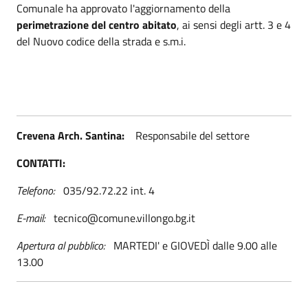
Comunale ha approvato l'aggiornamento della
perimetrazione del centro abitato
, ai sensi degli artt. 3 e 4
del Nuovo codice della strada e s.m.i.
Crevena Arch. Santina:
Responsabile del settore
CONTATTI:
Telefono:
035/92.72.22 int. 4
E-mail:
tecnico@comune.villongo.bg.it
Apertura al pubblico:
MARTEDI' e GIOVEDÌ dalle 9.00 alle
13.00