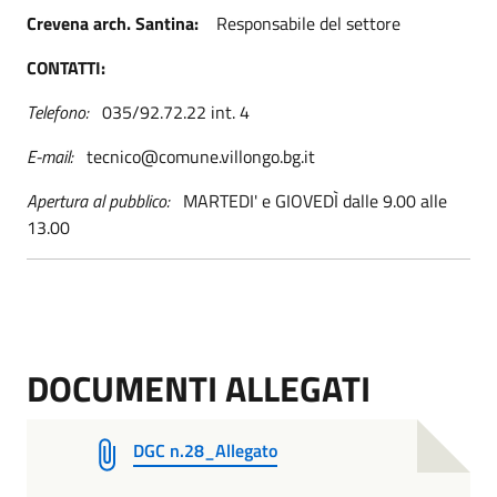
Crevena arch. Santina:
Responsabile del settore
CONTATTI:
Telefono:
035/92.72.22 int. 4
E-mail:
tecnico@comune.villongo.bg.it
Apertura al pubblico:
MARTEDI' e GIOVEDÌ dalle 9.00 alle
13.00
DOCUMENTI ALLEGATI
DGC n.28_Allegato