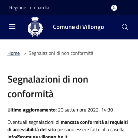
Salta al contenuto principale
Regione Lombardia
Comune di Villongo
Home
>
Segnalazioni di non conformità
Segnalazioni di non
conformità
Ultimo aggiornamento
: 20 settembre 2022, 14:30
Eventuali segnalazioni di
mancata conformità ai requisiti
di accessibilità del sito
possono essere fatte alla casella
info@comune.villongo.bg.it
.