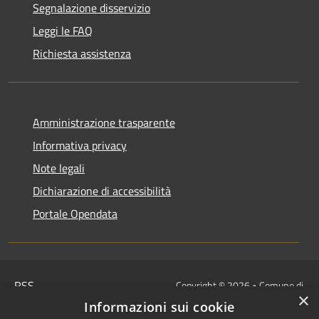
Segnalazione disservizio
Leggi le FAQ
Richiesta assistenza
Amministrazione trasparente
Informativa privacy
Note legali
Dichiarazione di accessibilità
Portale Opendata
RSS
Copyright © 2026 • Comune di
×
Accessibilità
Villongo • Powered by
Informazioni sui cookie