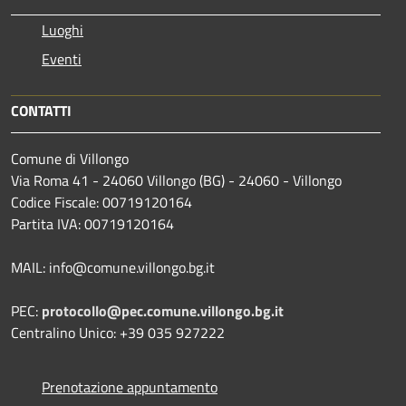
Luoghi
Eventi
CONTATTI
Comune di Villongo
Via Roma 41 - 24060 Villongo (BG) - 24060 - Villongo
Codice Fiscale: 00719120164
Partita IVA: 00719120164
MAIL: info@comune.villongo.bg.it
PEC:
protocollo@pec.comune.villongo.bg.it
Centralino Unico: +39 035 927222
Prenotazione appuntamento