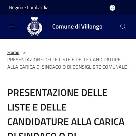
Salta al contenuto principale
Regione Lombardia
Comune di Villongo
Home
>
PRESENTAZIONE DELLE LISTE E DELLE CANDIDATURE
ALLA CARICA DI SINDACO O DI CONSIGLIERE COMUNALE
PRESENTAZIONE DELLE
LISTE E DELLE
CANDIDATURE ALLA CARICA
DI SINDACO O DI