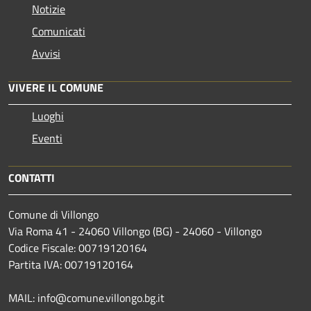
Notizie
Comunicati
Avvisi
VIVERE IL COMUNE
Luoghi
Eventi
CONTATTI
Comune di Villongo
Via Roma 41 - 24060 Villongo (BG) - 24060 - Villongo
Codice Fiscale: 00719120164
Partita IVA: 00719120164
MAIL: info@comune.villongo.bg.it