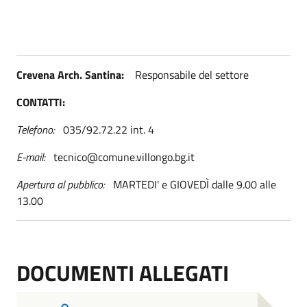
Crevena Arch. Santina:
Responsabile del settore
CONTATTI:
Telefono:
035/92.72.22 int. 4
E-mail:
tecnico@comune.villongo.bg.it
Apertura al pubblico:
MARTEDI' e GIOVEDÌ dalle 9.00 alle
13.00
DOCUMENTI ALLEGATI