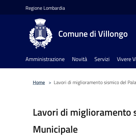
Salta al contenuto principale
Regione Lombardia
Comune di Villongo
Amministrazione
Novità
Servizi
Vivere V
Home
>
Lavori di miglioramento sismico del Pal
Lavori di miglioramento 
Municipale