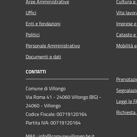
Aree Amministrative
Cultura e
Uffici
Vita lavor
Enti e fondazioni
Imprese 
Politici
Catasto e
Personale Amministrativo
Mobilità e
Documenti e dati
CONTATTI
Prenotaz
Comune di Villongo
Segnalazi
Via Roma 41 - 24060 Villongo (BG) -
Leggi le 
24060 - Villongo
Richiesta
Codice Fiscale: 00719120164
Partita IVA: 00719120164
MAIL: info@comune.villongo.bg.it