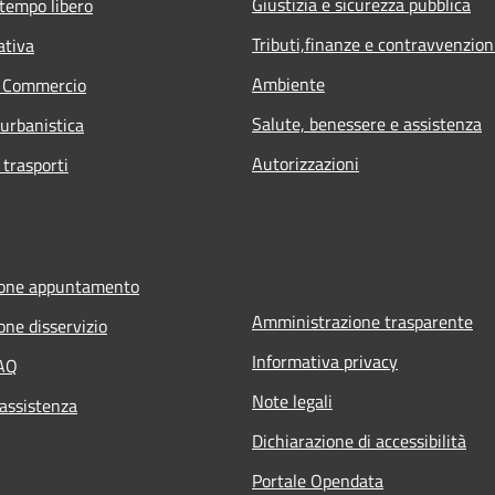
Giustizia e sicurezza pubblica
 tempo libero
Tributi,finanze e contravvenzion
ativa
Ambiente
e Commercio
Salute, benessere e assistenza
 urbanistica
Autorizzazioni
 trasporti
ione appuntamento
Amministrazione trasparente
one disservizio
Informativa privacy
FAQ
Note legali
 assistenza
Dichiarazione di accessibilità
Portale Opendata