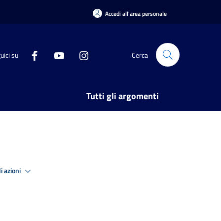
Accedi all'area personale
uici su
Cerca
Tutti gli argomenti
i azioni