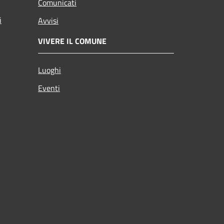
Comunicati
i
Avvisi
VIVERE IL COMUNE
Luoghi
Eventi