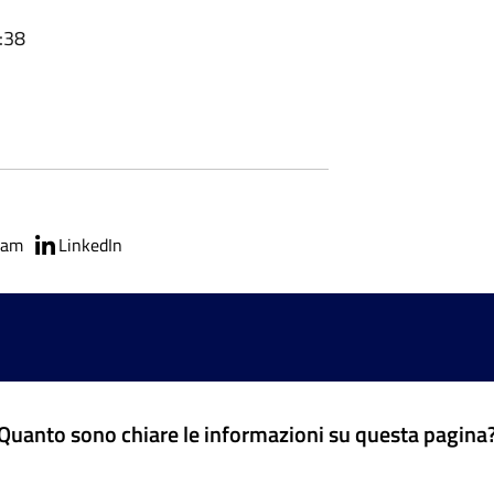
:38
ram
LinkedIn
Quanto sono chiare le informazioni su questa pagina