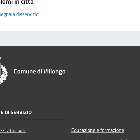
lemi in città
Segnala disservizio
Comune di Villongo
E DI SERVIZIO
Educazione e formazione
 stato civile