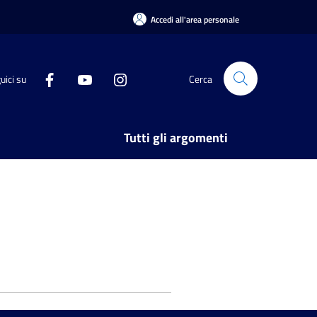
Accedi all'area personale
uici su
Cerca
Tutti gli argomenti