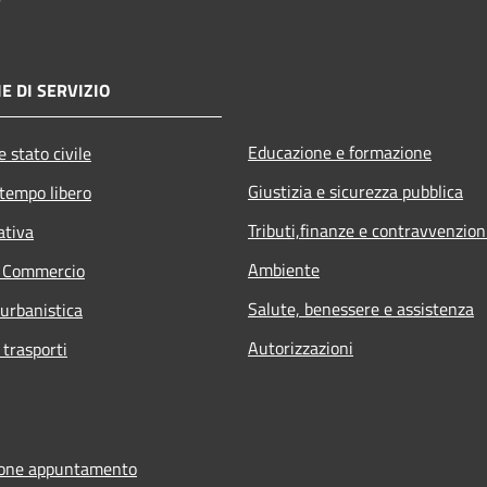
E DI SERVIZIO
Educazione e formazione
 stato civile
Giustizia e sicurezza pubblica
 tempo libero
Tributi,finanze e contravvenzion
ativa
Ambiente
e Commercio
Salute, benessere e assistenza
 urbanistica
Autorizzazioni
 trasporti
ione appuntamento