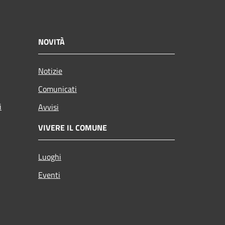
NOVITÀ
Notizie
Comunicati
i
Avvisi
VIVERE IL COMUNE
Luoghi
Eventi