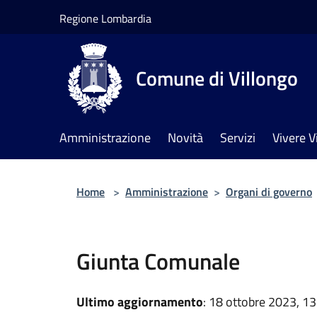
Salta al contenuto principale
Regione Lombardia
Comune di Villongo
Amministrazione
Novità
Servizi
Vivere V
Home
>
Amministrazione
>
Organi di governo
Giunta Comunale
Ultimo aggiornamento
: 18 ottobre 2023, 13