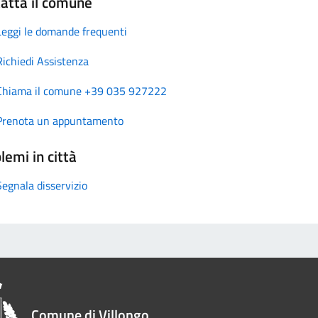
atta il comune
Leggi le domande frequenti
Richiedi Assistenza
Chiama il comune +39 035 927222
Prenota un appuntamento
lemi in città
Segnala disservizio
Comune di Villongo