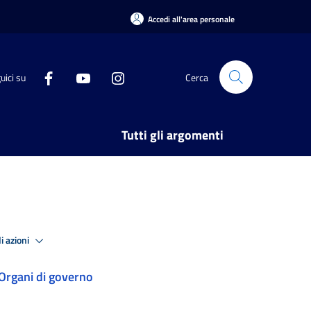
Accedi all'area personale
uici su
Cerca
Tutti gli argomenti
i azioni
Organi di governo