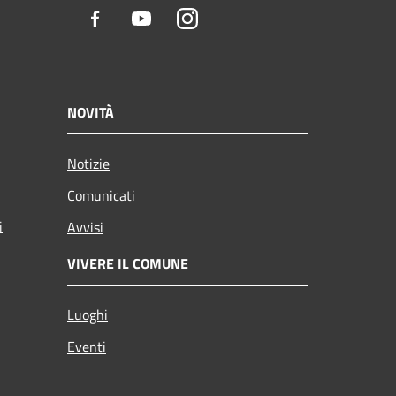
Facebook
Youtube
Instagram
NOVITÀ
Notizie
Comunicati
i
Avvisi
VIVERE IL COMUNE
Luoghi
Eventi