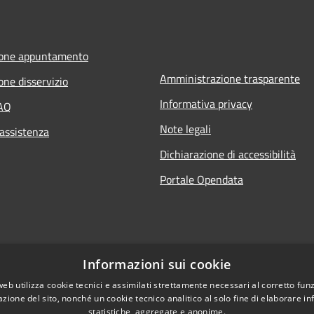
ione appuntamento
Amministrazione trasparente
one disservizio
Informativa privacy
FAQ
Note legali
 assistenza
Dichiarazione di accessibilità
Portale Opendata
Informazioni sui cookie
web utilizza cookie tecnici e assimilati strettamente necessari al corretto fu
azione del sito, nonché un cookie tecnico analitico al solo fine di elaborare i
statistiche, aggregate e anonime.