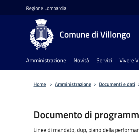
Salta al contenuto principale
Regione Lombardia
Comune di Villongo
Amministrazione
Novità
Servizi
Vivere V
Home
>
Amministrazione
>
Documenti e dati
Documento di programma
Linee di mandato, dup, piano della performanc