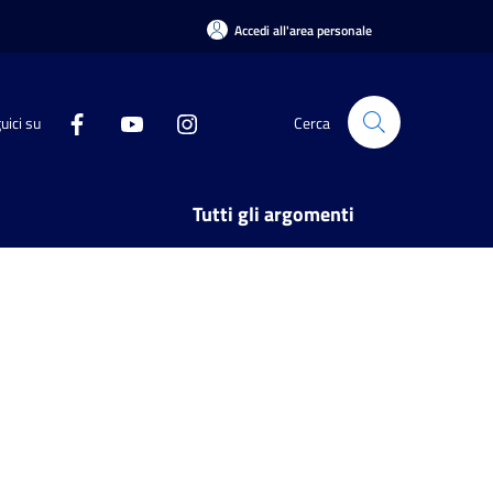
Accedi all'area personale
uici su
Cerca
Tutti gli argomenti