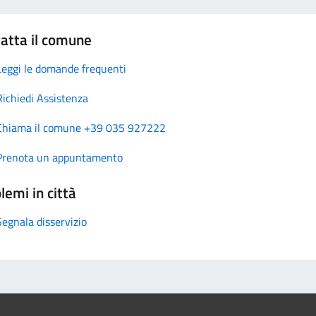
atta il comune
Leggi le domande frequenti
Richiedi Assistenza
Chiama il comune +39 035 927222
Prenota un appuntamento
lemi in città
Segnala disservizio