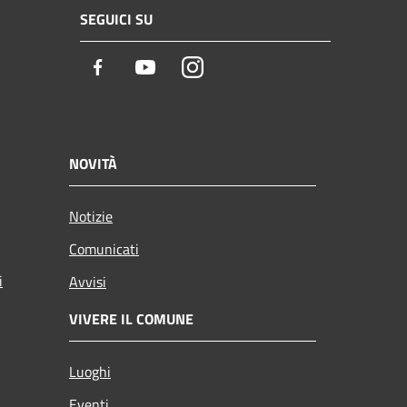
SEGUICI SU
Facebook
Youtube
Instagram
NOVITÀ
Notizie
Comunicati
i
Avvisi
VIVERE IL COMUNE
Luoghi
Eventi