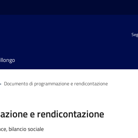
Seg
illongo
>
Documento di programmazione e rendicontazione
zione e rendicontazione
e, bilancio sociale