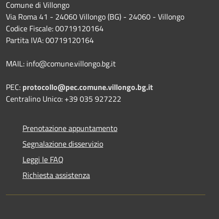
Comune di Villongo
Via Roma 41 - 24060 Villongo (BG) - 24060 - Villongo
Codice Fiscale: 00719120164
Partita IVA: 00719120164
MAIL: info@comune.villongo.bg.it
PEC:
protocollo@pec.comune.villongo.bg.it
Centralino Unico: +39 035 927222
Prenotazione appuntamento
Segnalazione disservizio
Leggi le FAQ
Richiesta assistenza