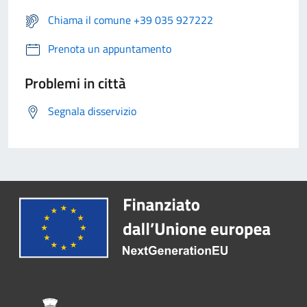
Chiama il comune +39 035 927222
Prenota un appuntamento
Problemi in città
Segnala disservizio