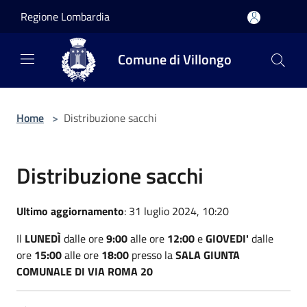
Salta al contenuto principale
Regione Lombardia
Comune di Villongo
Home
>
Distribuzione sacchi
Distribuzione sacchi
Ultimo aggiornamento
: 31 luglio 2024, 10:20
Il
LUNEDÌ
dalle
ore
9:00
alle ore
12:00
e
GIOVEDI'
dalle
ore
15:00
alle ore
18:00
presso la
SALA GIUNTA
COMUNALE DI VIA ROMA 20