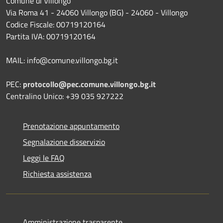
Comune di Villongo
Via Roma 41 - 24060 Villongo (BG) - 24060 - Villongo
Codice Fiscale: 00719120164
Partita IVA: 00719120164
MAIL: info@comune.villongo.bg.it
PEC:
protocollo@pec.comune.villongo.bg.it
Centralino Unico: +39 035 927222
Prenotazione appuntamento
Segnalazione disservizio
Leggi le FAQ
Richiesta assistenza
Amministrazione trasparente