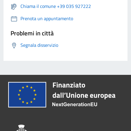
Chiama il comune +39 035 927222
Prenota un appuntamento
Problemi in città
Segnala disservizio