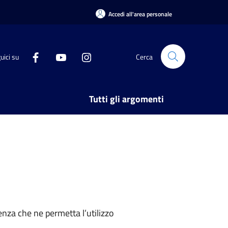
Accedi all'area personale
uici su
Cerca
Tutti gli argomenti
nza che ne permetta l’utilizzo