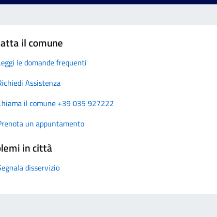
atta il comune
Leggi le domande frequenti
Richiedi Assistenza
Chiama il comune +39 035 927222
Prenota un appuntamento
lemi in città
Segnala disservizio