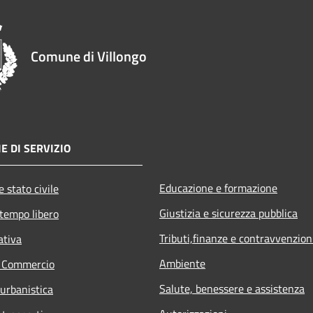
Comune di Villongo
E DI SERVIZIO
Educazione e formazione
 stato civile
Giustizia e sicurezza pubblica
 tempo libero
Tributi,finanze e contravvenzion
ativa
Ambiente
e Commercio
Salute, benessere e assistenza
 urbanistica