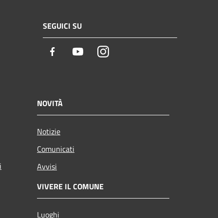
SEGUICI SU
Facebook
Youtube
Instagram
NOVITÀ
Notizie
Comunicati
i
Avvisi
VIVERE IL COMUNE
Luoghi