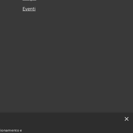
Eventi
×
nzionamento e