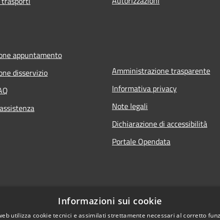
Autorizzazioni
 trasporti
ione appuntamento
Amministrazione trasparente
one disservizio
Informativa privacy
FAQ
Note legali
 assistenza
Dichiarazione di accessibilità
Portale Opendata
Informazioni sui cookie
web utilizza cookie tecnici e assimilati strettamente necessari al corretto fu