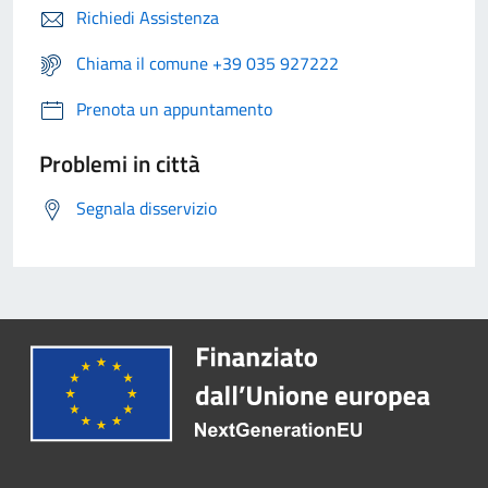
Richiedi Assistenza
Chiama il comune +39 035 927222
Prenota un appuntamento
Problemi in città
Segnala disservizio