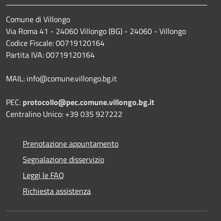
Comune di Villongo
Via Roma 41 - 24060 Villongo (BG) - 24060 - Villongo
Codice Fiscale: 00719120164
Partita IVA: 00719120164
MAIL: info@comune.villongo.bg.it
PEC:
protocollo@pec.comune.villongo.bg.it
Centralino Unico: +39 035 927222
Prenotazione appuntamento
Segnalazione disservizio
Leggi le FAQ
Richiesta assistenza